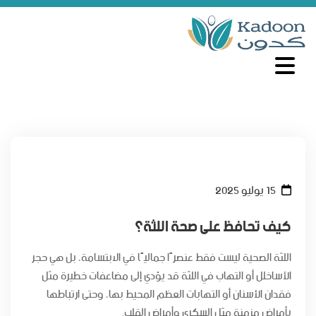
15 يوليو 2025
كيف تحافظ على صحة اللثة؟
اللثة الصحية ليست فقط عنصرًا جماليًا في الابتسامة، بل هي حجر
الأساخلل أو التهاب في اللثة قد يؤدي إلى مضاعفات خطيرة مثل
فقدان الأسنان أو التهابات العظم المحيط بها، وحتى ارتباطها
بأمراض مزمنة مثل السكري وأمراض القلب.